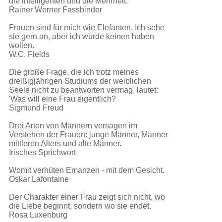
die intelligenten und die Mehrheit.
Rainer Werner Fassbinder
Frauen sind für mich wie Elefanten. Ich sehe
sie gern an, aber ich würde keinen haben
wollen.
W.C. Fields
Die große Frage, die ich trotz meines
dreißigjährigen Studiums der weiblichen
Seele nicht zu beantworten vermag, lautet:
'Was will eine Frau eigentlich?
Sigmund Freud
Drei Arten von Männern versagen im
Verstehen der Frauen: junge Männer, Männer
mittleren Alters und alte Männer.
Irisches Sprichwort
Womit verhüten Emanzen - mit dem Gesicht.
Oskar Lafontaine
Der Charakter einer Frau zeigt sich nicht, wo
die Liebe beginnt, sondern wo sie endet.
Rosa Luxenburg