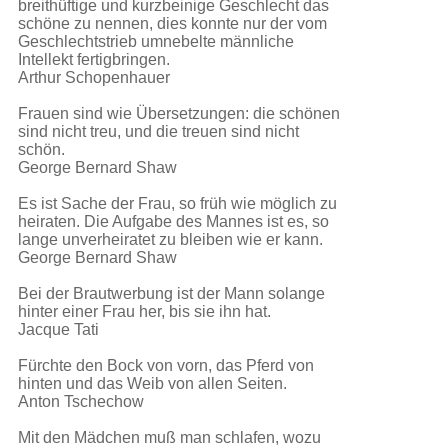
breithüftige und kurzbeinige Geschlecht das
schöne zu nennen, dies konnte nur der vom
Geschlechtstrieb umnebelte männliche
Intellekt fertigbringen.
Arthur Schopenhauer
Frauen sind wie Übersetzungen: die schönen
sind nicht treu, und die treuen sind nicht
schön.
George Bernard Shaw
Es ist Sache der Frau, so früh wie möglich zu
heiraten. Die Aufgabe des Mannes ist es, so
lange unverheiratet zu bleiben wie er kann.
George Bernard Shaw
Bei der Brautwerbung ist der Mann solange
hinter einer Frau her, bis sie ihn hat.
Jacque Tati
Fürchte den Bock von vorn, das Pferd von
hinten und das Weib von allen Seiten.
Anton Tschechow
Mit den Mädchen muß man schlafen, wozu