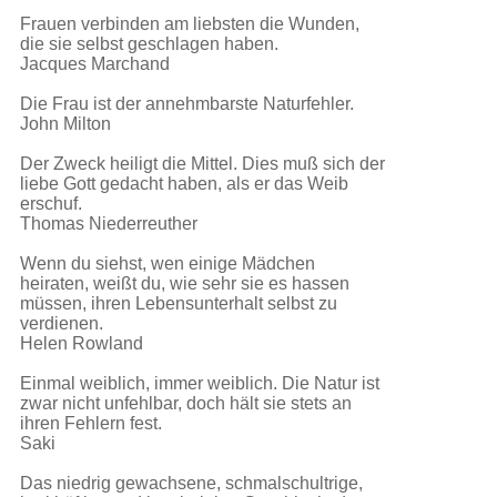
Frauen verbinden am liebsten die Wunden,
die sie selbst geschlagen haben.
Jacques Marchand
Die Frau ist der annehmbarste Naturfehler.
John Milton
Der Zweck heiligt die Mittel. Dies muß sich der
liebe Gott gedacht haben, als er das Weib
erschuf.
Thomas Niederreuther
Wenn du siehst, wen einige Mädchen
heiraten, weißt du, wie sehr sie es hassen
müssen, ihren Lebensunterhalt selbst zu
verdienen.
Helen Rowland
Einmal weiblich, immer weiblich. Die Natur ist
zwar nicht unfehlbar, doch hält sie stets an
ihren Fehlern fest.
Saki
Das niedrig gewachsene, schmalschultrige,