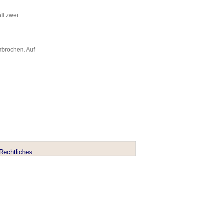
lt zwei
rbrochen. Auf
Rechtliches