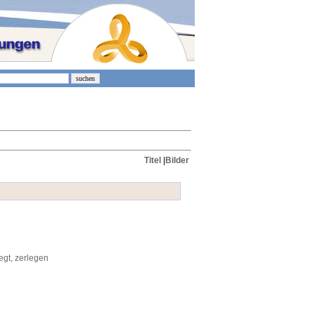
Titel
|
Bilder
gt, zerlegen