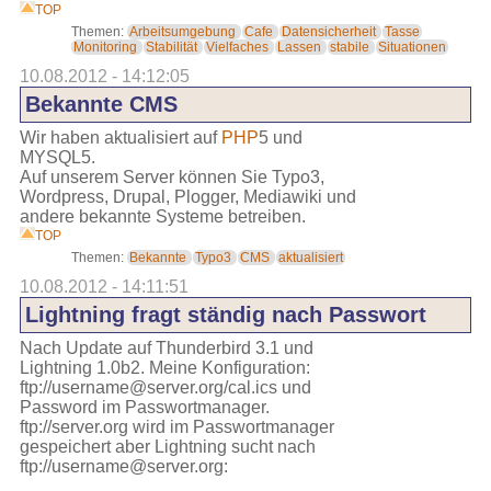
TOP
Themen:
Arbeitsumgebung
Cafe
Datensicherheit
Tasse
Monitoring
Stabilität
Vielfaches
Lassen
stabile
Situationen
10.08.2012 - 14:12:05
Bekannte CMS
Wir haben aktualisiert auf
PHP
5 und
MYSQL5.
Auf unserem Server können Sie Typo3,
Wordpress, Drupal, Plogger, Mediawiki und
andere bekannte Systeme betreiben.
TOP
Themen:
Bekannte
Typo3
CMS
aktualisiert
10.08.2012 - 14:11:51
Lightning fragt ständig nach Passwort
Nach Update auf Thunderbird 3.1 und
Lightning 1.0b2. Meine Konfiguration:
ftp://username@server.org/cal.ics und
Password im Passwortmanager.
ftp://server.org wird im Passwortmanager
gespeichert aber Lightning sucht nach
ftp://username@server.org: