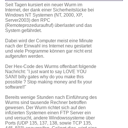
Seit Tagen kursiert ein neuer Wurm im
Internet, der dank einer Sicherheitslücke bei
Windows NT Systemen (NT, 2000, XP,
Server2003) den RPC
(Remoteprozeduraufruf) überlastet und das
System gefährdet.
Dabei wird der Computer meist eine Minute
nach der Einwahl ins Internet neu gestartet
und viele Programme können gar nicht erst
aufgerufen werden.
Der Hex-Code des Wurms offenbart folgende
Nachricht: "I just want to say LOVE YOU
SAN!! billy gates why do you make this
possible ? Stop making money and fix your
software!!"
Bereits wenige Stunden nach Einführung des
Wurms sind tausende Rechner betroffen
gewesen. Der Wurm richtet sich auf den
infizierten Systemen einen FTP Server ein
und versucht, andere Windowssysteme über
Ports (UDP 135, 137, 138, sowie TCP 135,