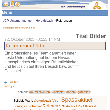
Menü
JCP-Unternehmungen - Heroldsbach
> Referenzen
Sonstiges
Referenzen
Links
Titel
Bilder
|
22. Oktober 2003 - 02:53:14 NM
Kulturforum Fürth
Ein professionelles Team garantiert Ihnen
beste Unterhaltung auf hohem Niveau in
atmosphärisch einmaligen Räumlichkeiten
und freut sich auf Ihren Besuch bzw. auf Ihr
Gastspiel.
...weiter
TOP
Themen:
Räumlichkeiten
Gastspiel
hohem
garantiert
Spass
aktuell
Downloads
Viren
Beliebte Wahl:
Referenzen
Links
Archiv
Sonstiges
Sicherheit
Kontakt